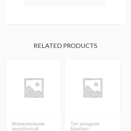
RELATED PRODUCTS
Можжевельник
Туя западная
чешуйчатый
Брабант