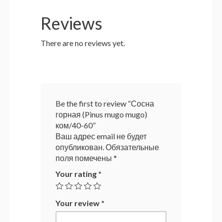
Reviews
There are no reviews yet.
Be the first to review “Сосна
горная (Pinus mugo mugo)
ком/40-60”
Ваш адрес email не будет
опубликован.
Обязательные
поля помечены
*
Your rating
*
Your review
*