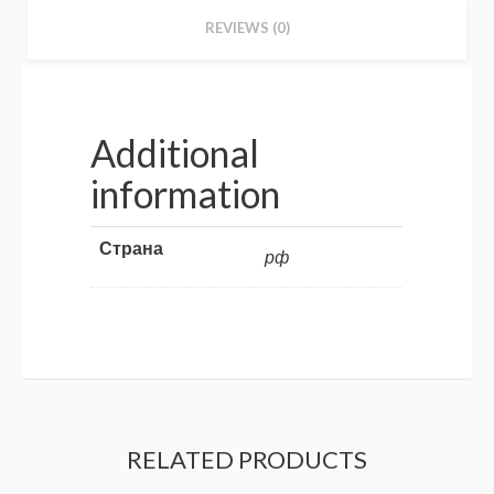
REVIEWS (0)
Additional
information
Страна
рф
RELATED PRODUCTS